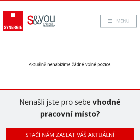
MENU
VOLNÁ PRACOVNÍ MÍSTA
Aktuálně nenabízíme žádné volné pozice.
KARIÉRNÍ RADY
O NÁS
KONTAKT
Nenašli jste pro sebe
vhodné
pracovní místo?
STAČÍ NÁM ZASLAT VÁŠ AKTUÁLNÍ