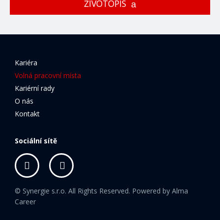
ŽIVOTOPIS
Kariéra
Volná pracovní místa
Kariérní rady
O nás
Kontakt
Sociální sítě
© Synergie s.r.o. All Rights Reserved. Powered by
Alma
Career